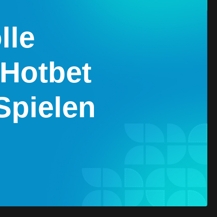
lle
 Hotbet
Spielen