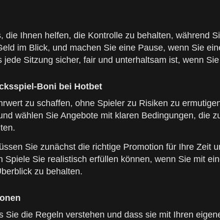
die Ihnen helfen, die Kontrolle zu behalten, während Si
eld im Blick, und machen Sie eine Pause, wenn Sie eine
 jede Sitzung sicher, fair und unterhaltsam ist, wenn Sie
cksspiel-Boni bei Hotbet
wert zu schaffen, ohne Spieler zu Risiken zu ermutigen.
und wählen Sie Angebote mit klaren Bedingungen, die z
ten.
üssen Sie zunächst die richtige Promotion für Ihre Zeit
piele Sie realistisch erfüllen können, wenn Sie mit ei
berblick zu behalten.
ionen
ss Sie die Regeln verstehen und dass sie mit Ihren eige