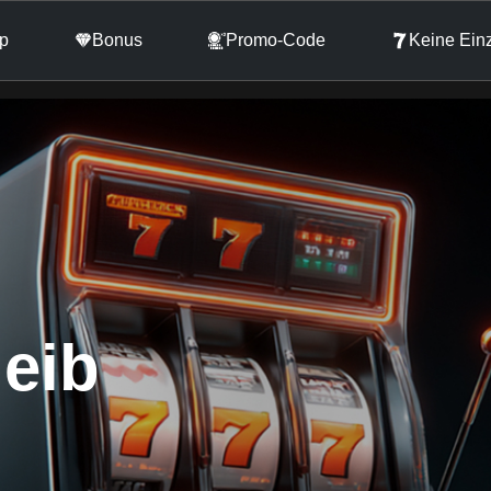
p
Bonus
Promo-Code
Keine Ein
leib