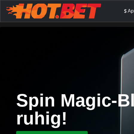
Ap
Spin Magic-B
ruhig!