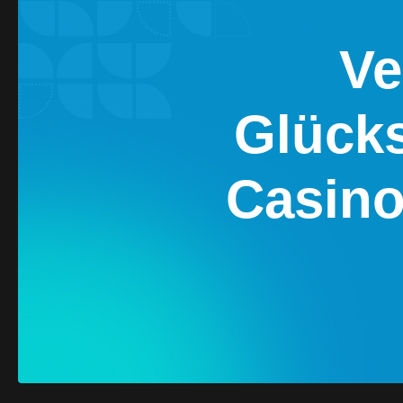
Ve
Glücks
Casino