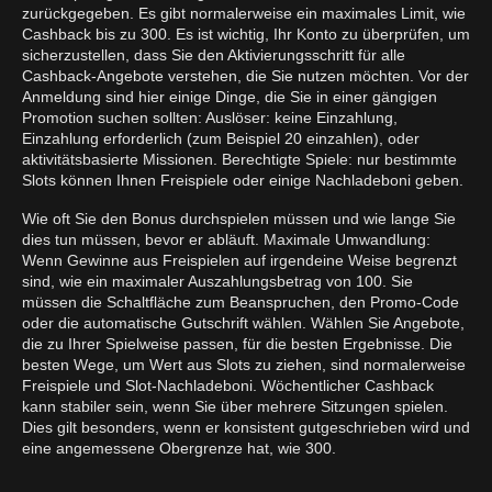
zurückgegeben. Es gibt normalerweise ein maximales Limit, wie
Cashback bis zu 300. Es ist wichtig, Ihr Konto zu überprüfen, um
sicherzustellen, dass Sie den Aktivierungsschritt für alle
Cashback-Angebote verstehen, die Sie nutzen möchten. Vor der
Anmeldung sind hier einige Dinge, die Sie in einer gängigen
Promotion suchen sollten: Auslöser: keine Einzahlung,
Einzahlung erforderlich (zum Beispiel 20 einzahlen), oder
aktivitätsbasierte Missionen. Berechtigte Spiele: nur bestimmte
Slots können Ihnen Freispiele oder einige Nachladeboni geben.
Wie oft Sie den Bonus durchspielen müssen und wie lange Sie
dies tun müssen, bevor er abläuft. Maximale Umwandlung:
Wenn Gewinne aus Freispielen auf irgendeine Weise begrenzt
sind, wie ein maximaler Auszahlungsbetrag von 100. Sie
müssen die Schaltfläche zum Beanspruchen, den Promo-Code
oder die automatische Gutschrift wählen. Wählen Sie Angebote,
die zu Ihrer Spielweise passen, für die besten Ergebnisse. Die
besten Wege, um Wert aus Slots zu ziehen, sind normalerweise
Freispiele und Slot-Nachladeboni. Wöchentlicher Cashback
kann stabiler sein, wenn Sie über mehrere Sitzungen spielen.
Dies gilt besonders, wenn er konsistent gutgeschrieben wird und
eine angemessene Obergrenze hat, wie 300.