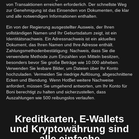
von Transaktionen erreichen erforderlich. Der schnellste Weg
zur Genehmigung ist das Einsenden von Dokumenten, die klar
und alle notwendigen Informationen enthalten.
Ein von der Regierung ausgestellter Ausweis, der Ihren
vollständigen Namen und Ihr Geburtsdatum zeigt, ist ein
Identitätsnachweis. Ein Adressnachweis ist ein aktuelles
Dokument, das Ihren Namen und Ihre Adresse enthält.
Zahlungsmethodenbestätigung: Nachweis, dass Sie die
verwendete Methode zum Einzahlen von Mitteln besitzen,
besonders bevor Sie große Beträge wie 10.000 abheben.
Verwenden Sie lesbare Bilder, um Dateien über Ihr Konto
hochzuladen. Vermeiden Sie niedrige Auflösung, abgeschnittene
Ecken und Blendung. Wenn HotBet weitere Nachweise
anfordert, müssen Sie umgehend antworten, um Ihr Konto für
Boni berechtigt zu halten und sicherzustellen, dass
Auszahlungen wie 500 reibungslos verlaufen.
Kreditkarten, E-Wallets
und Kryptowährung sind
alle einfache