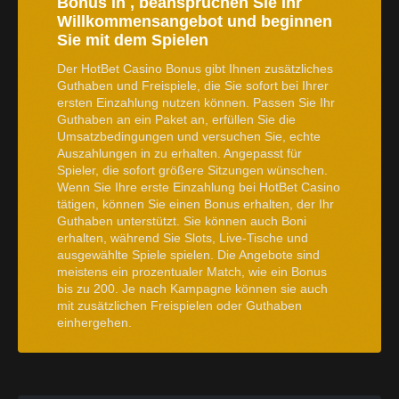
Bonus in , beanspruchen Sie Ihr
Willkommensangebot und beginnen
Sie mit dem Spielen
Der HotBet Casino Bonus gibt Ihnen zusätzliches
Guthaben und Freispiele, die Sie sofort bei Ihrer
ersten Einzahlung nutzen können. Passen Sie Ihr
Guthaben an ein Paket an, erfüllen Sie die
Umsatzbedingungen und versuchen Sie, echte
Auszahlungen in zu erhalten. Angepasst für
Spieler, die sofort größere Sitzungen wünschen.
Wenn Sie Ihre erste Einzahlung bei HotBet Casino
tätigen, können Sie einen Bonus erhalten, der Ihr
Guthaben unterstützt. Sie können auch Boni
erhalten, während Sie Slots, Live-Tische und
ausgewählte Spiele spielen. Die Angebote sind
meistens ein prozentualer Match, wie ein Bonus
bis zu 200. Je nach Kampagne können sie auch
mit zusätzlichen Freispielen oder Guthaben
einhergehen.