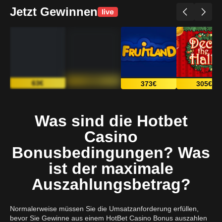
Jetzt Gewinnen
63€
317€
208€
143€
Was sind die Hotbet
Casino
Bonusbedingungen? Was
ist der maximale
Auszahlungsbetrag?
Normalerweise müssen Sie die Umsatzanforderung erfüllen,
bevor Sie Gewinne aus einem HotBet Casino Bonus auszahlen