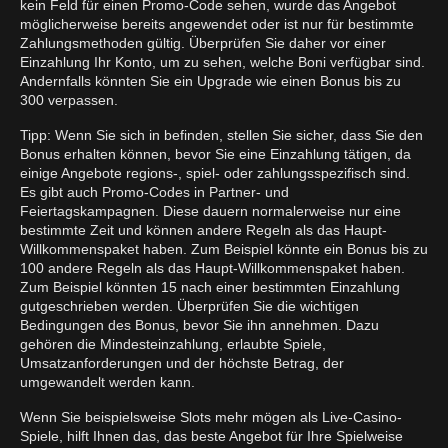
kein Feld für einen Promo-Code sehen, wurde das Angebot
möglicherweise bereits angewendet oder ist nur für bestimmte
Zahlungsmethoden gültig. Überprüfen Sie daher vor einer
Einzahlung Ihr Konto, um zu sehen, welche Boni verfügbar sind.
Andernfalls könnten Sie ein Upgrade wie einen Bonus bis zu
300 verpassen.
Tipp: Wenn Sie sich in befinden, stellen Sie sicher, dass Sie den
Bonus erhalten können, bevor Sie eine Einzahlung tätigen, da
einige Angebote regions-, spiel- oder zahlungsspezifisch sind.
Es gibt auch Promo-Codes in Partner- und
Feiertagskampagnen. Diese dauern normalerweise nur eine
bestimmte Zeit und können andere Regeln als das Haupt-
Willkommenspaket haben. Zum Beispiel könnte ein Bonus bis zu
100 andere Regeln als das Haupt-Willkommenspaket haben.
Zum Beispiel könnten 15 nach einer bestimmten Einzahlung
gutgeschrieben werden. Überprüfen Sie die wichtigen
Bedingungen des Bonus, bevor Sie ihn annehmen. Dazu
gehören die Mindesteinzahlung, erlaubte Spiele,
Umsatzanforderungen und der höchste Betrag, der
umgewandelt werden kann.
Wenn Sie beispielsweise Slots mehr mögen als Live-Casino-
Spiele, hilft Ihnen das, das beste Angebot für Ihre Spielweise