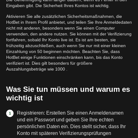
Eingaben gibt. Die Sicherheit Ihres Kontos ist wichtig.
Aktivieren Sie alle zusätzlichen Sicherheitsmaßnahmen, die
HotBet in Ihrem Profil anbietet, und teilen Sie Ihre Anmeldedaten
nicht mit anderen, besonders wenn Sie einen Computer
verwenden, den andere nutzen. Sie können mit der Verifizierung
fortfahren, sobald Ihr Konto live ist. Es ist am besten, sie
frühzeitig abzuschließen, auch wenn Sie nur mit einer kleinen
Einzahlung von 50 beginnen möchten. Beachten Sie, dass
HotBet einige Funktionen einschränken kann, bis das Konto
verifiziert ist. Dies gilt besonders für größere
Auszahlungsbeträge wie 1000 .
Was Sie tun müssen und warum es
wichtig ist
Registrieren: Erstellen Sie einen Anmeldenamen
und ein Passwort und geben Sie Ihre echten
persönlichen Daten ein. Dies stellt sicher, dass Ihr
Konto mit späteren Verifizierungsprüfungen