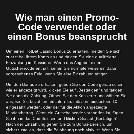
Wie man einen Promo-
Code verwendet oder
einen Bonus beansprucht
Um einen HotBet Casino Bonus zu erhalten, melden Sie sich
zuerst bei Ihrem Konto an und tätigen Sie eine qualifizierte
Einzahlung im Kassierer. Wenn das Angebot einen
Gutscheincode enthält, sehen Sie normalerweise ein dafür
vorgesehenes Feld, wenn Sie eine Einzahlung tätigen.
Um den Bonus zu erhalten, geben Sie den Code genau so ein,
wie er angezeigt wird, klicken Sie auf „Bestätigen“ und tätigen
Sie dann die Zahlung. Öffnen Sie den Kassierer und wählen Sie
aus, wie Sie bezahlen möchten. Es müssen mindestens 10
eingezahlt werden, oder der für die Aktion angezeigte
Mindestbetrag. Wenn ein Gutscheincode vorhanden ist, fügen
Sie ihn in das Codefeld ein und klicken Sie auf „Bestätigen“.
Nach der Einzahlung gehen Sie zum Bonus-Bereich, um
sicherzustellen, dass die Belohnung noch aktiv ist. Wenn Sie