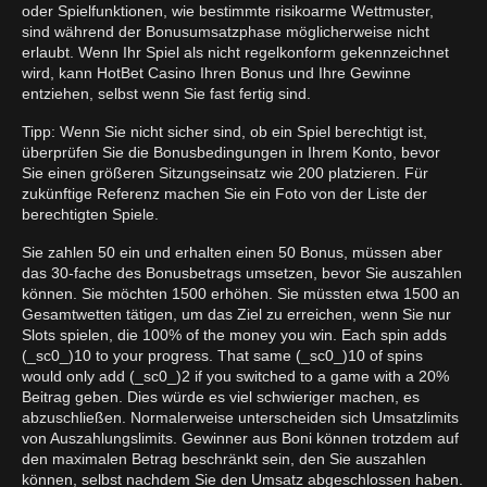
oder Spielfunktionen, wie bestimmte risikoarme Wettmuster,
sind während der Bonusumsatzphase möglicherweise nicht
erlaubt. Wenn Ihr Spiel als nicht regelkonform gekennzeichnet
wird, kann HotBet Casino Ihren Bonus und Ihre Gewinne
entziehen, selbst wenn Sie fast fertig sind.
Tipp: Wenn Sie nicht sicher sind, ob ein Spiel berechtigt ist,
überprüfen Sie die Bonusbedingungen in Ihrem Konto, bevor
Sie einen größeren Sitzungseinsatz wie 200 platzieren. Für
zukünftige Referenz machen Sie ein Foto von der Liste der
berechtigten Spiele.
Sie zahlen 50 ein und erhalten einen 50 Bonus, müssen aber
das 30-fache des Bonusbetrags umsetzen, bevor Sie auszahlen
können. Sie möchten 1500 erhöhen. Sie müssten etwa 1500 an
Gesamtwetten tätigen, um das Ziel zu erreichen, wenn Sie nur
Slots spielen, die 100% of the money you win. Each spin adds
(_sc0_)10 to your progress. That same (_sc0_)10 of spins
would only add (_sc0_)2 if you switched to a game with a 20%
Beitrag geben. Dies würde es viel schwieriger machen, es
abzuschließen. Normalerweise unterscheiden sich Umsatzlimits
von Auszahlungslimits. Gewinner aus Boni können trotzdem auf
den maximalen Betrag beschränkt sein, den Sie auszahlen
können, selbst nachdem Sie den Umsatz abgeschlossen haben.