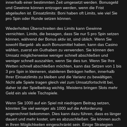
innerhalb einer bestimmten Zeit umgesetzt werden. Bonusgeld
und Gewinne können entzogen werden, wenn die Frist
abgelaufen ist. Einsatzlimits: Boni haben oft Limits, wie viel Sie
pro Spin oder Runde setzen können.
Wiederholtes Überschreiten des Limits kann Gewinne
vernichten. Limits, die besagen, dass Sie nur 5 pro Spin setzen
können, während der Bonus aktiv ist, sind üblich. Wenn Sie
sowohl Bargeld- als auch Bonusmittel haben, kann das Casino
wählen, zuerst ein Guthaben zu verwenden. Sie können den
Umsatz möglicherweise weniger schnell abschließen und
weniger schnell auszahlen, wenn Sie dies tun. Wenn Sie Ihre
Wetten schnell abschließen möchten, kann das Setzen von 1 bis
3 pro Spin in kleineren, stabileren Beträgen helfen, innerhalb
Ihrer Einsatzlimits zu bleiben und die Varianz zu bewältigen.
Nicht alle Spiele tragen gleich viel zum Umsatzfortschritt bei,
daher ist der Spielbeitrag wichtig. Meistens bringen Slots mehr
Geld ein als viele Tischspiele.
Wenn Sie 1000 auf ein Spiel mit niedrigem Beitrag setzen,
könnten Sie viel weniger als 1000 auf die Anforderung
angerechnet bekommen. Dies kann dazu führen, dass es länger
dauert und mehr kostet, um es abzuschließen. Sie können auch
in Ihren Möglichkeiten eingeschränkt sein. Einige Strategien