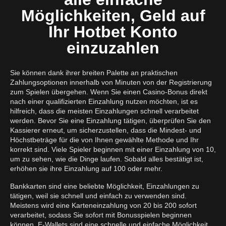
Möglichkeiten, Geld auf
Ihr Hotbet Konto
einzuzahlen
Sie können dank ihrer breiten Palette an praktischen
Zahlungsoptionen innerhalb von Minuten von der Registrierung
zum Spielen übergehen. Wenn Sie einen Casino-Bonus direkt
nach einer qualifizierten Einzahlung nutzen möchten, ist es
hilfreich, dass die meisten Einzahlungen schnell verarbeitet
werden. Bevor Sie eine Einzahlung tätigen, überprüfen Sie den
Kassierer erneut, um sicherzustellen, dass die Mindest- und
Höchstbeträge für die von Ihnen gewählte Methode und Ihr
korrekt sind. Viele Spieler beginnen mit einer Einzahlung von 10,
um zu sehen, wie die Dinge laufen. Sobald alles bestätigt ist,
erhöhen sie ihre Einzahlung auf 100 oder mehr.
Bankkarten sind eine beliebte Möglichkeit, Einzahlungen zu
tätigen, weil sie schnell und einfach zu verwenden sind.
Meistens wird eine Karteneinzahlung von 20 bis 200 sofort
verarbeitet, sodass Sie sofort mit Bonusspielen beginnen
können. E-Wallets sind eine schnelle und einfache Möglichkeit,