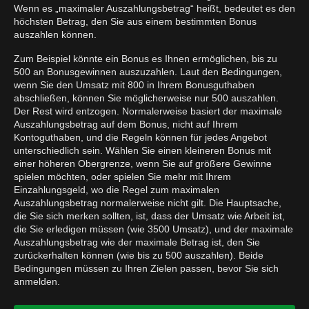
Wenn es „maximaler Auszahlungsbetrag“ heißt, bedeutet es den
höchsten Betrag, den Sie aus einem bestimmten Bonus
auszahlen können.
Zum Beispiel könnte ein Bonus es Ihnen ermöglichen, bis zu
500 an Bonusgewinnen auszuzahlen. Laut den Bedingungen,
wenn Sie den Umsatz mit 800 in Ihrem Bonusguthaben
abschließen, können Sie möglicherweise nur 500 auszahlen.
Der Rest wird entzogen. Normalerweise basiert der maximale
Auszahlungsbetrag auf dem Bonus, nicht auf Ihrem
Kontoguthaben, und die Regeln können für jedes Angebot
unterschiedlich sein. Wählen Sie einen kleineren Bonus mit
einer höheren Obergrenze, wenn Sie auf größere Gewinne
spielen möchten, oder spielen Sie mehr mit Ihrem
Einzahlungsgeld, wo die Regel zum maximalen
Auszahlungsbetrag normalerweise nicht gilt. Die Hauptsache,
die Sie sich merken sollten, ist, dass der Umsatz wie Arbeit ist,
die Sie erledigen müssen (wie 3500 Umsatz), und der maximale
Auszahlungsbetrag wie der maximale Betrag ist, den Sie
zurückerhalten können (wie bis zu 500 auszahlen). Beide
Bedingungen müssen zu Ihren Zielen passen, bevor Sie sich
anmelden.