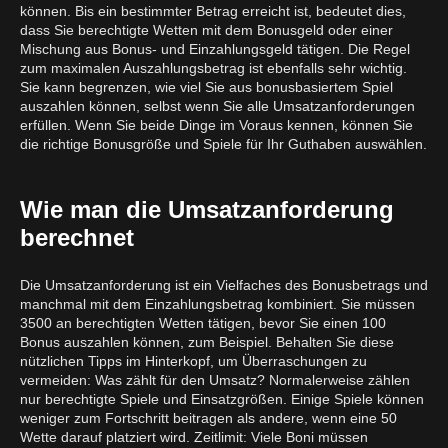
können. Bis ein bestimmter Betrag erreicht ist, bedeutet dies,
dass Sie berechtigte Wetten mit dem Bonusgeld oder einer
Mischung aus Bonus- und Einzahlungsgeld tätigen. Die Regel
zum maximalen Auszahlungsbetrag ist ebenfalls sehr wichtig.
Sie kann begrenzen, wie viel Sie aus bonusbasiertem Spiel
auszahlen können, selbst wenn Sie alle Umsatzanforderungen
erfüllen. Wenn Sie beide Dinge im Voraus kennen, können Sie
die richtige Bonusgröße und Spiele für Ihr Guthaben auswählen.
Wie man die Umsatzanforderung
berechnet
Die Umsatzanforderung ist ein Vielfaches des Bonusbetrags und
manchmal mit dem Einzahlungsbetrag kombiniert. Sie müssen
3500 an berechtigten Wetten tätigen, bevor Sie einen 100
Bonus auszahlen können, zum Beispiel. Behalten Sie diese
nützlichen Tipps im Hinterkopf, um Überraschungen zu
vermeiden: Was zählt für den Umsatz? Normalerweise zählen
nur berechtigte Spiele und Einsatzgrößen. Einige Spiele können
weniger zum Fortschritt beitragen als andere, wenn eine 50
Wette darauf platziert wird. Zeitlimit: Viele Boni müssen