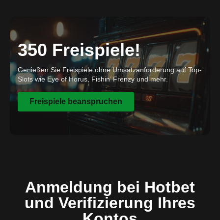
350 Freispiele!
Genießen Sie Freispiele ohne Umsatzanforderung auf Top-
Slots wie Eye of Horus, Fishin’ Frenzy und mehr.
Freispiele beanspruchen
Anmeldung bei Hotbet
und Verifizierung Ihres
Kontos