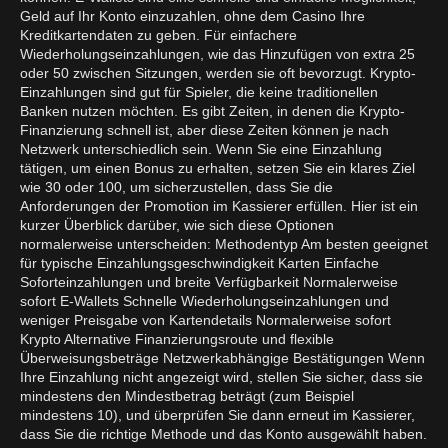
Geld auf Ihr Konto einzuzahlen, ohne dem Casino Ihre
Kreditkartendaten zu geben. Für einfachere
Wiederholungseinzahlungen, wie das Hinzufügen von extra 25
oder 50 zwischen Sitzungen, werden sie oft bevorzugt. Krypto-
Einzahlungen sind gut für Spieler, die keine traditionellen
Banken nutzen möchten. Es gibt Zeiten, in denen die Krypto-
Finanzierung schnell ist, aber diese Zeiten können je nach
Netzwerk unterschiedlich sein. Wenn Sie eine Einzahlung
tätigen, um einen Bonus zu erhalten, setzen Sie ein klares Ziel
wie 30 oder 100, um sicherzustellen, dass Sie die
Anforderungen der Promotion im Kassierer erfüllen. Hier ist ein
kurzer Überblick darüber, wie sich diese Optionen
normalerweise unterscheiden: Methodentyp Am besten geeignet
für typische Einzahlungsgeschwindigkeit Karten Einfache
Soforteinzahlungen und breite Verfügbarkeit Normalerweise
sofort E-Wallets Schnelle Wiederholungseinzahlungen und
weniger Preisgabe von Kartendetails Normalerweise sofort
Krypto Alternative Finanzierungsroute und flexible
Überweisungsbeträge Netzwerkabhängige Bestätigungen Wenn
Ihre Einzahlung nicht angezeigt wird, stellen Sie sicher, dass sie
mindestens den Mindestbetrag beträgt (zum Beispiel
mindestens 10), und überprüfen Sie dann erneut im Kassierer,
dass Sie die richtige Methode und das Konto ausgewählt haben.