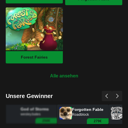
Forest Fairies
Alle ansehen
Unsere Gewinner
God of Storms
Forgotten Fable
Lu
wesley.bates
Roadblock
St
250€
279€