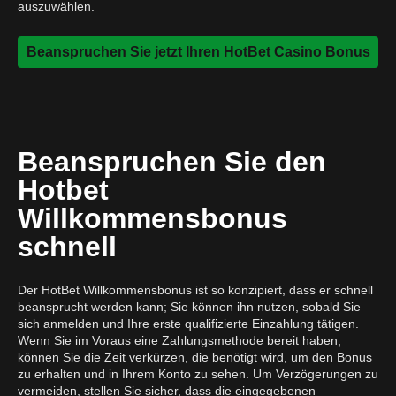
auszuwählen.
Beanspruchen Sie jetzt Ihren HotBet Casino Bonus
Beanspruchen Sie den
Hotbet
Willkommensbonus
schnell
Der HotBet Willkommensbonus ist so konzipiert, dass er schnell
beansprucht werden kann; Sie können ihn nutzen, sobald Sie
sich anmelden und Ihre erste qualifizierte Einzahlung tätigen.
Wenn Sie im Voraus eine Zahlungsmethode bereit haben,
können Sie die Zeit verkürzen, die benötigt wird, um den Bonus
zu erhalten und in Ihrem Konto zu sehen. Um Verzögerungen zu
vermeiden, stellen Sie sicher, dass die eingegebenen