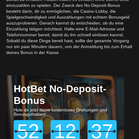
Bonus zu erhalten. HotBet macht es einfach, ohne zuerst Geld
einzuzahlen zu spielen. Der Zweck des No-Deposit-Bonus
besteht darin, dir zu ermöglichen, die Casino-Lobby, die
Spielgeschwindigkeit und Auszahlungen mit echtem Bonusgeld
auszuprobieren. Danach kannst du entscheiden, ob du eine
Einzahlung tätigen möchtest. Halte eine E-Mail-Adresse und
Telefonnummer bereit, damit du ihn schnell einlösen kannst.
Sobald du diese Dinge bereit hast, sollte der gesamte Vorgang
nur ein paar Minuten dauern, von der Anmeldung bis zum Erhalt
deines Bonus in der Kasse.
HotBet No-Deposit-
Bonus
Hole dir jetzt deine kostenlosen Drehungen und
Bonusguthaben!
52
12
36