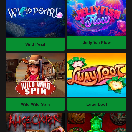
Jellyfish Flow
Wild Pearl
Wild Wild Spin
Luau Loot