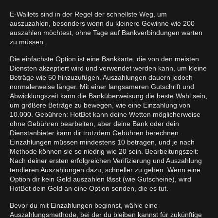
E-Wallets sind in der Regel der schnellste Weg, um
auszuzahlen, besonders wenn du kleinere Gewinne wie 200
auszahlen möchtest, ohne Tage auf Bankverbindungen warten
zu müssen.
Die einfachste Option ist eine Bankkarte, die von den meisten
Diensten akzeptiert wird und verwendet werden kann, um kleine
Beträge wie 50 hinzuzufügen. Auszahlungen dauern jedoch
normalerweise länger. Mit einer langsameren Gutschrift und
Abwicklungszeit kann die Banküberweisung die beste Wahl sein,
um größere Beträge zu bewegen, wie eine Einzahlung von
10.000. Gebühren: HotBet kann deine Wetten möglicherweise
ohne Gebühren bearbeiten, aber deine Bank oder dein
Dienstanbieter kann dir trotzdem Gebühren berechnen.
Einzahlungen müssen mindestens 10 betragen, und je nach
Methode können sie so niedrig wie 20 sein. Bearbeitungszeit:
Nach deiner ersten erfolgreichen Verifizierung und Auszahlung
tendieren Auszahlungen dazu, schneller zu gehen. Wenn eine
Option dir kein Geld auszahlen lässt (wie Gutscheine), wird
HotBet dein Geld an eine Option senden, die es tut.
Bevor du mit Einzahlungen beginnst, wähle eine
Auszahlungsmethode, bei der du bleiben kannst für zukünftige