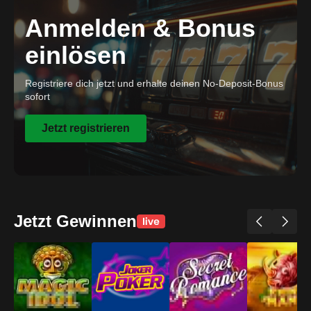
Anmelden & Bonus
einlösen
Registriere dich jetzt und erhalte deinen No-Deposit-Bonus
sofort
Jetzt registrieren
Jetzt Gewinnen