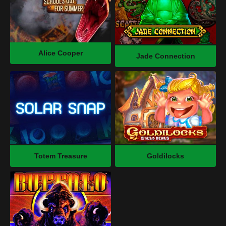
Alice Cooper
Jade Connection
Goldilocks
Totem Treasure