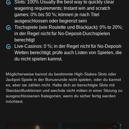
Slots: 100% Usually the best way to quickly clear
wagering requirements; Instant win and scratch
games: 0% bis 50 %; können je nach Titel
ausgeschlossen oder begrenzt sein
Tischspiele (wie Roulette und Blackjack): 0% to 20%;
in der Regel nicht für No-Deposit-Durchspielen
berechtigt
Live-Casinos: 0 %; in der Regel nicht für No-Deposit-
Wetten berechtigt; prüfe auch Listen von Spielen, die
du nicht spielen kannst.
Möglicherweise kannst du bestimmte High-Stakes-Slots oder
Jackpot-Spiele in der Bonusrunde nicht spielen, oder du kannst
es, aber sie zählen nicht. Halte dich an berechtigte Slots mit
Standardfunktionen und wechsle nicht mitten in einer Sitzung zu
ausgeschlossenen Kategorien, wenn du sicher fertig werden
möchtest.