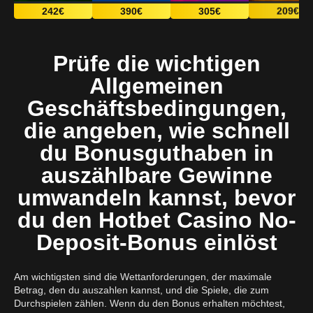
242€
390€
305€
209€
Prüfe die wichtigen
Allgemeinen
Geschäftsbedingungen,
die angeben, wie schnell
du Bonusguthaben in
auszählbare Gewinne
umwandeln kannst, bevor
du den Hotbet Casino No-
Deposit-Bonus einlöst
Am wichtigsten sind die Wettanforderungen, der maximale
Betrag, den du auszahlen kannst, und die Spiele, die zum
Durchspielen zählen. Wenn du den Bonus erhalten möchtest,