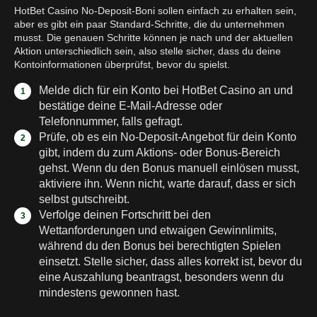
HotBet Casino No-Deposit-Boni sollen einfach zu erhalten sein,
aber es gibt ein paar Standard-Schritte, die du unternehmen
musst. Die genauen Schritte können je nach und der aktuellen
Aktion unterschiedlich sein, also stelle sicher, dass du deine
Kontoinformationen überprüfst, bevor du spielst.
Melde dich für ein Konto bei HotBet Casino an und
bestätige deine E-Mail-Adresse oder
Telefonnummer, falls gefragt.
Prüfe, ob es ein No-Deposit-Angebot für dein Konto
gibt, indem du zum Aktions- oder Bonus-Bereich
gehst. Wenn du den Bonus manuell einlösen musst,
aktiviere ihn. Wenn nicht, warte darauf, dass er sich
selbst gutschreibt.
Verfolge deinen Fortschritt bei den
Wettanforderungen und etwaigen Gewinnlimits,
während du den Bonus bei berechtigten Spielen
einsetzt. Stelle sicher, dass alles korrekt ist, bevor du
eine Auszahlung beantragst, besonders wenn du
mindestens gewonnen hast.