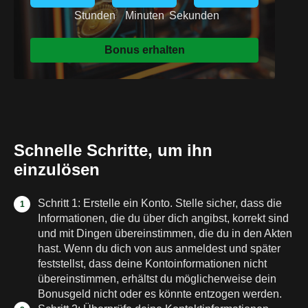
Stunden
Minuten
Sekunden
Bonus erhalten
Schnelle Schritte, um ihn
einzulösen
Schritt 1: Erstelle ein Konto. Stelle sicher, dass die
Informationen, die du über dich angibst, korrekt sind
und mit Dingen übereinstimmen, die du in den Akten
hast. Wenn du dich von aus anmeldest und später
feststellst, dass deine Kontoinformationen nicht
übereinstimmen, erhältst du möglicherweise dein
Bonusgeld nicht oder es könnte entzogen werden.