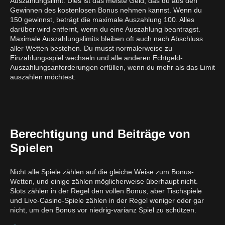
Auszahlungslimit. Dies ist das meiste Geld, das du aus den
Gewinnen des kostenlosen Bonus nehmen kannst. Wenn du
150 gewinnst, beträgt die maximale Auszahlung 100. Alles
darüber wird entfernt, wenn du eine Auszahlung beantragst.
Maximale Auszahlungslimits bleiben oft auch nach Abschluss
aller Wetten bestehen. Du musst normalerweise zu
Einzahlungsspiel wechseln und alle anderen Echtgeld-
Auszahlungsanforderungen erfüllen, wenn du mehr als das Limit
auszahlen möchtest.
Berechtigung und Beiträge von
Spielen
Nicht alle Spiele zählen auf die gleiche Weise zum Bonus-
Wetten, und einige zählen möglicherweise überhaupt nicht.
Slots zählen in der Regel den vollen Bonus, aber Tischspiele
und Live-Casino-Spiele zählen in der Regel weniger oder gar
nicht, um den Bonus vor niedrig-varianz Spiel zu schützen.