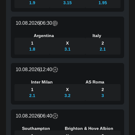
1.9
3.15
1.95
10.08.2026
06:30
Argentina
Italy
1
X
2
1.8
3.1
2.1
10.08.2026
12:40
Inter Milan
AS Roma
1
X
2
2.1
3.2
3
10.08.2026
06:40
Southampton
Brighton & Hove Albion