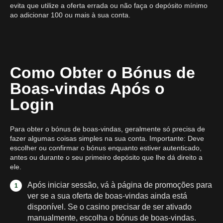
evita que utilize a oferta errada ou não faça o depósito mínimo
ao adicionar 100 ou mais à sua conta.
Como Obter o Bónus de
Boas-vindas Após o
Login
Para obter o bónus de boas-vindas, geralmente só precisa de
fazer algumas coisas simples na sua conta. Importante: Deve
escolher ou confirmar o bónus enquanto estiver autenticado,
antes ou durante o seu primeiro depósito que lhe dá direito a
ele.
Após iniciar sessão, vá à página de promoções para
ver se a sua oferta de boas-vindas ainda está
disponível. Se o casino precisar de ser ativado
manualmente, escolha o bónus de boas-vindas.