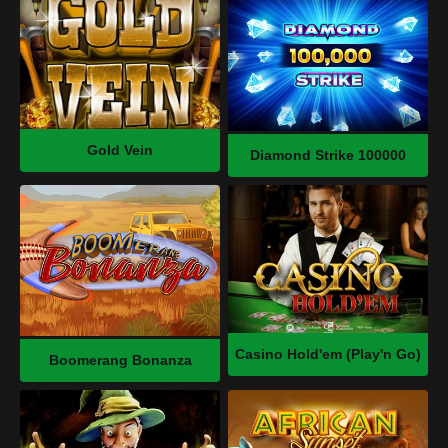
Gold Vein
Diamond Strike 100000
Casino Hold'em (Play'n Go)
Boomerang Bonanza