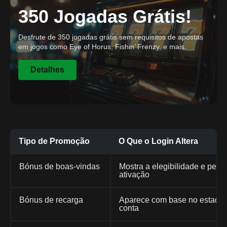
350 Jogadas Grátis!
Desfrute de 350 jogadas grátis sem requisitos de apostas
em jogos como Eye of Horus, Fishin’ Frenzy, e mais.
Detalhes
Tipo de Promoção
O Que o Login Altera
Bónus de boas-vindas
Mostra a elegibilidade e permi
ativação
Bónus de recarga
Aparece com base no estado 
conta