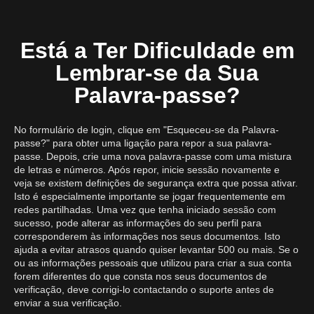
Está a Ter Dificuldade em
Lembrar-se da Sua
Palavra-passe?
No formulário de login, clique em "Esqueceu-se da Palavra-
passe?" para obter uma ligação para repor a sua palavra-
passe. Depois, crie uma nova palavra-passe com uma mistura
de letras e números. Após repor, inicie sessão novamente e
veja se existem definições de segurança extra que possa ativar.
Isto é especialmente importante se jogar frequentemente em
redes partilhadas. Uma vez que tenha iniciado sessão com
sucesso, pode alterar as informações do seu perfil para
corresponderem às informações nos seus documentos. Isto
ajuda a evitar atrasos quando quiser levantar 500 ou mais. Se o
ou as informações pessoais que utilizou para criar a sua conta
forem diferentes do que consta nos seus documentos de
verificação, deve corrigi-lo contactando o suporte antes de
enviar a sua verificação.