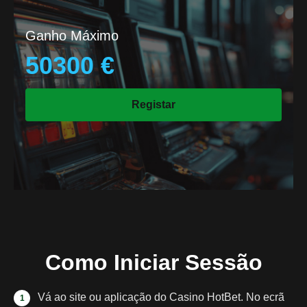
Ganho Máximo
50300 €
Registar
Como Iniciar Sessão
Vá ao site ou aplicação do Casino HotBet. No ecrã