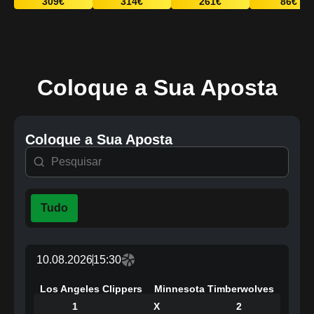
309€
314€
261€
86€
Coloque a Sua Aposta
Coloque a Sua Aposta
Tudo
10.08.2026
15:30
Los Angeles Clippers
Minnesota Timberwolves
1
X
2