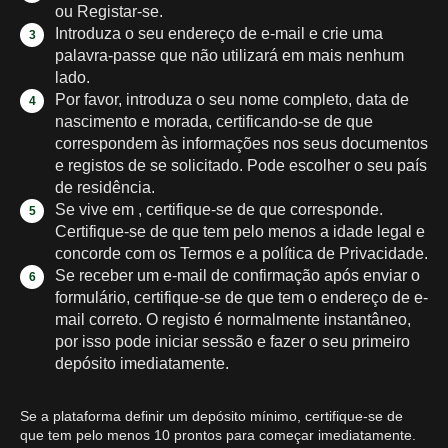
ou Registar-se.
Introduza o seu endereço de e-mail e crie uma
palavra-passe que não utilizará em mais nenhum
lado.
Por favor, introduza o seu nome completo, data de
nascimento e morada, certificando-se de que
correspondem às informações nos seus documentos
e registos de se solicitado. Pode escolher o seu país
de residência.
Se vive em , certifique-se de que corresponde.
Certifique-se de que tem pelo menos a idade legal e
concorde com os Termos e a política de Privacidade.
Se receber um e-mail de confirmação após enviar o
formulário, certifique-se de que tem o endereço de e-
mail correto. O registo é normalmente instantâneo,
por isso pode iniciar sessão e fazer o seu primeiro
depósito imediatamente.
Se a plataforma definir um depósito mínimo, certifique-se de
que tem pelo menos 10 prontos para começar imediatamente.